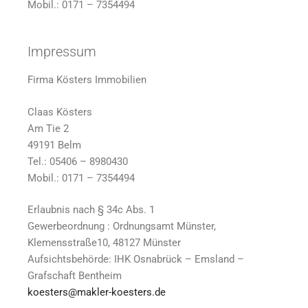
Mobil.: 0171 – 7354494
Impressum
Firma Kösters Immobilien
Claas Kösters
Am Tie 2
49191 Belm
Tel.: 05406 – 8980430
Mobil.: 0171 – 7354494
Erlaubnis nach § 34c Abs. 1
Gewerbeordnung : Ordnungsamt Münster,
Klemensstraße10, 48127 Münster
Aufsichtsbehörde: IHK Osnabrück – Emsland –
Grafschaft Bentheim
koesters@makler-koesters.de